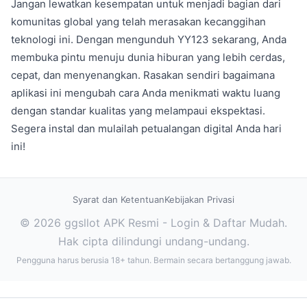
Jangan lewatkan kesempatan untuk menjadi bagian dari
komunitas global yang telah merasakan kecanggihan
teknologi ini. Dengan mengunduh YY123 sekarang, Anda
membuka pintu menuju dunia hiburan yang lebih cerdas,
cepat, dan menyenangkan. Rasakan sendiri bagaimana
aplikasi ini mengubah cara Anda menikmati waktu luang
dengan standar kualitas yang melampaui ekspektasi.
Segera instal dan mulailah petualangan digital Anda hari
ini!
Syarat dan Ketentuan
Kebijakan Privasi
© 2026 ggsllot APK Resmi - Login & Daftar Mudah.
Hak cipta dilindungi undang-undang.
Pengguna harus berusia 18+ tahun. Bermain secara bertanggung jawab.