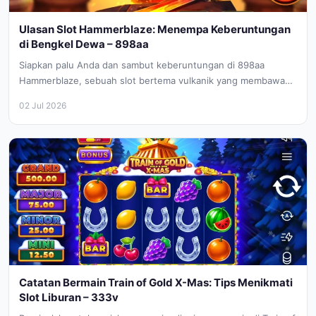
Ulasan Slot Hammerblaze: Menempa Keberuntungan
di Bengkel Dewa – 898aa
Siapkan palu Anda dan sambut keberuntungan di 898aa
Hammerblaze, sebuah slot bertema vulkanik yang membawa
pemain ke dalam bengkel dewa...
02 Jul 2026
Catatan Bermain Train of Gold X-Mas: Tips Menikmati
Slot Liburan – 333v