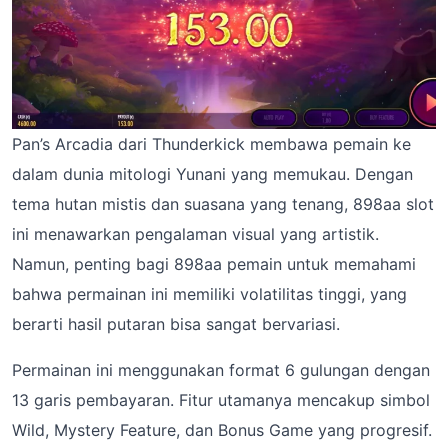
Pan’s Arcadia dari Thunderkick membawa pemain ke
dalam dunia mitologi Yunani yang memukau. Dengan
tema hutan mistis dan suasana yang tenang, 898aa slot
ini menawarkan pengalaman visual yang artistik.
Namun, penting bagi 898aa pemain untuk memahami
bahwa permainan ini memiliki volatilitas tinggi, yang
berarti hasil putaran bisa sangat bervariasi.
Permainan ini menggunakan format 6 gulungan dengan
13 garis pembayaran. Fitur utamanya mencakup simbol
Wild, Mystery Feature, dan Bonus Game yang progresif.