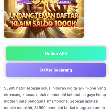
Unduh APK
Daftar Sekarang
SL999 hadir sebagai solusi hiburan digital all-in-one yang
dirancang khusus untuk memenuhi kebutuhan gaya hidup
modern para pengguna smartphone. Sebagai aplikasi
mobile mutakhir, SL999 menonjol berkat integrasi konten